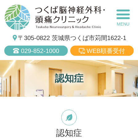
つ
〒305-0822 茨城県つくば市苅間1622-1
029-852-1000
WEB順番受付
認知症
認知症