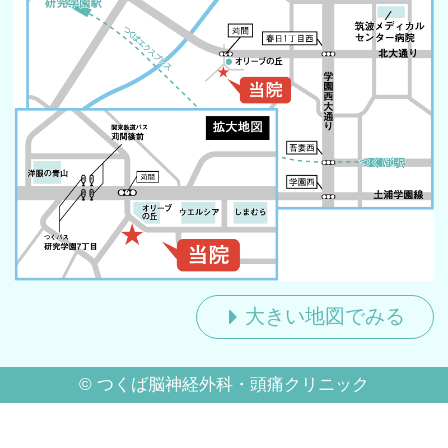
大きい地図でみる
©
つくば脳神経外科・頭痛クリニック