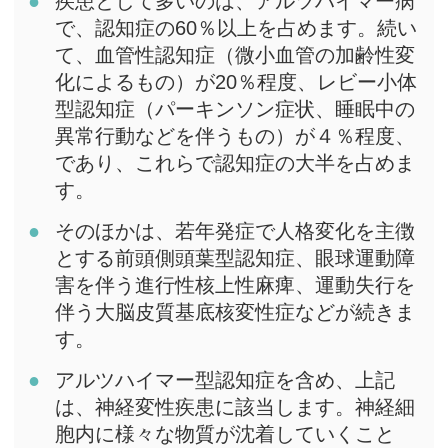
疾患として多いのは、アルツハイマー病
で、認知症の60％以上を占めます。続い
て、血管性認知症（微小血管の加齢性変
化によるもの）が20％程度、レビー小体
型認知症（パーキンソン症状、睡眠中の
異常行動などを伴うもの）が４％程度、
であり、これらで認知症の大半を占めま
す。
そのほかは、若年発症で人格変化を主徴
とする前頭側頭葉型認知症、眼球運動障
害を伴う進行性核上性麻痺、運動失行を
伴う大脳皮質基底核変性症などが続きま
す。
アルツハイマー型認知症を含め、上記
は、神経変性疾患に該当します。神経細
胞内に様々な物質が沈着していくこと